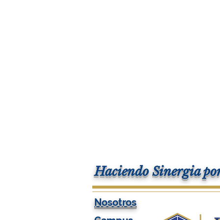
Haciendo Sinergia por
Nosotros