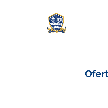
Institut
Inicio
Ofer